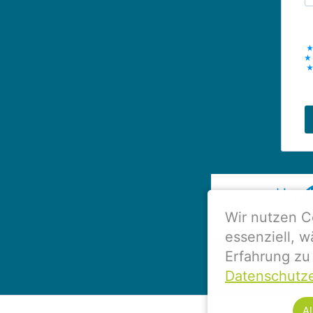
Wir nutzen C
essenziell, 
Erfahrung zu 
Datenschutze
Al