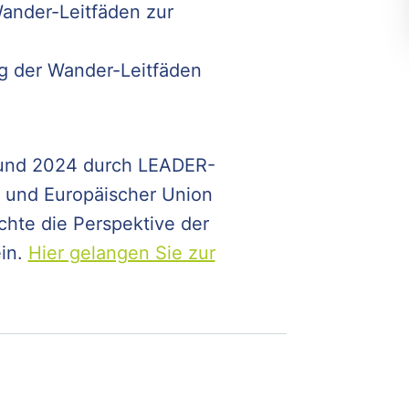
ander-Leitfäden zur
ng der Wander-Leitfäden
und 2024 durch LEADER-
d und Europäischer Union
chte die Perspektive der
in.
Hier gelangen Sie zur