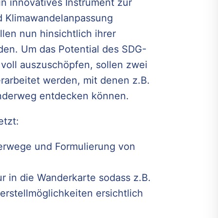
 innovatives Instrument zur
nd Klimawandelanpassung
en nun hinsichtlich ihrer
rden. Um das Potential des SDG-
voll auszuschöpfen, sollen zwei
rarbeitet werden, mit denen z.B.
nderweg entdecken können.
tzt:
derwege und Formulierung von
tur in die Wanderkarte sodass z.B.
rstellmöglichkeiten ersichtlich