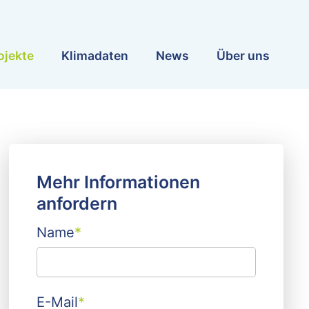
ojekte
Klimadaten
News
Über uns
Mehr Informationen
anfordern
Name
*
E-Mail
*