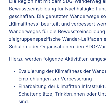
Die Region hat mit dem SDG-Wanderweg ein
Bewusstseinsbildung für Nachhaltigkeit u
geschaffen. Die genutzten Wanderwege soll
„Klimafitness“ beurteilt und verbessert we
Wanderweges für die Bewusstseinsbildung 
zielgruppenspezifische Wander-Leitfäden e
Schulen oder Organisationen den SDG-Wa
Hierzu werden folgende Aktivitäten umgese
Evaluierung der Klimafitness der Wan
Empfehlungen zur Verbesserung
Einarbeitung der klimafitten Infrastruk
Schattenplätze; Trinkbrunnen oder Unte
sind.