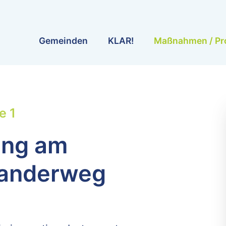
Gemeinden
KLAR!
Maßnahmen / Pr
e 1
ung am
Wanderweg