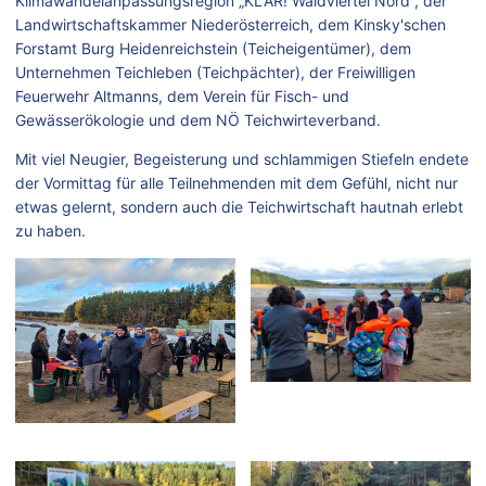
Klimawandelanpassungsregion „KLAR! Waldviertel Nord“, der
Landwirtschaftskammer Niederösterreich, dem Kinsky'schen
Forstamt Burg Heidenreichstein (Teicheigentümer), dem
Unternehmen Teichleben (Teichpächter), der Freiwilligen
Feuerwehr Altmanns, dem Verein für Fisch- und
Gewässerökologie und dem NÖ Teichwirteverband.
Mit viel Neugier, Begeisterung und schlammigen Stiefeln endete
der Vormittag für alle Teilnehmenden mit dem Gefühl, nicht nur
etwas gelernt, sondern auch die Teichwirtschaft hautnah erlebt
zu haben.