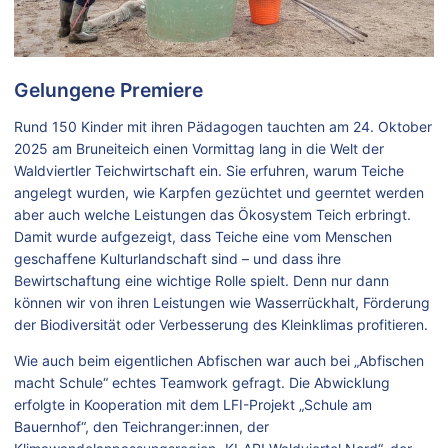
Gelungene Premiere
Rund 150 Kinder mit ihren Pädagogen tauchten am 24. Oktober
2025 am Bruneiteich einen Vormittag lang in die Welt der
Waldviertler Teichwirtschaft ein. Sie erfuhren, warum Teiche
angelegt wurden, wie Karpfen gezüchtet und geerntet werden
aber auch welche Leistungen das Ökosystem Teich erbringt.
Damit wurde aufgezeigt, dass Teiche eine vom Menschen
geschaffene Kulturlandschaft sind – und dass ihre
Bewirtschaftung eine wichtige Rolle spielt. Denn nur dann
können wir von ihren Leistungen wie Wasserrückhalt, Förderung
der Biodiversität oder Verbesserung des Kleinklimas profitieren.
Wie auch beim eigentlichen Abfischen war auch bei „Abfischen
macht Schule“ echtes Teamwork gefragt. Die Abwicklung
erfolgte in Kooperation mit dem LFI-Projekt „Schule am
Bauernhof“, den Teichranger:innen, der