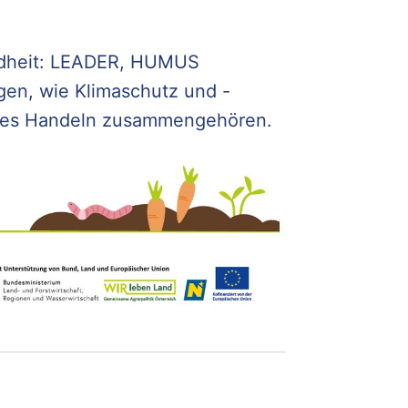
ndheit: LEADER, HUMUS
en, wie Klimaschutz und -
ges Handeln zusammengehören.