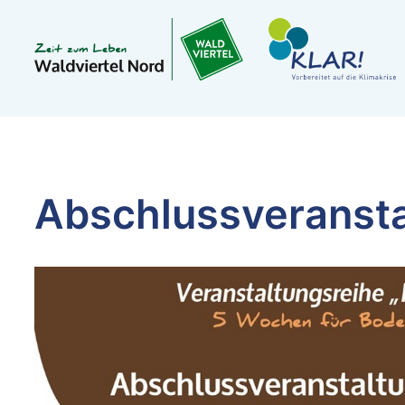
Abschlussveransta