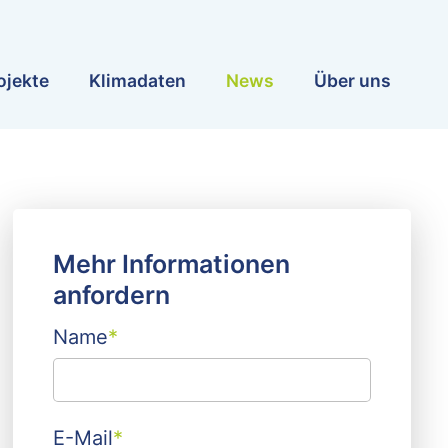
ojekte
Klimadaten
News
Über uns
Mehr Informationen
anfordern
Name
*
E-Mail
*