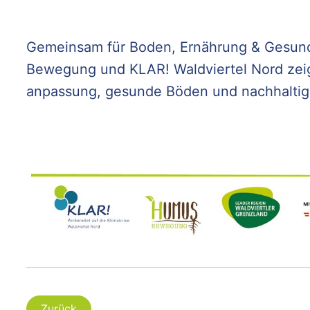
Gemeinsam für Boden, Ernährung & Gesu
Bewegung und KLAR! Waldviertel Nord zeig
anpassung, gesunde Böden und nachhalti
Zurück