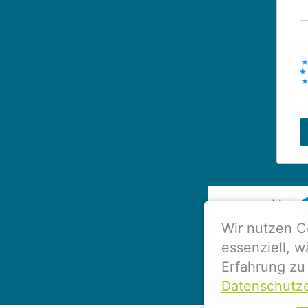
Wir nutzen C
essenziell, 
Erfahrung zu 
Datenschutze