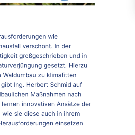
erausforderungen wie
ausfall verschont. In der
igkeit großgeschrieben und in
aturverjüngung gesetzt. Hierzu
 Waldumbau zu klimafitten
gibt Ing. Herbert Schmid auf
aldbaulichen Maßnahmen nach
r lernen innovativen Ansätze der
wie sie diese auch in ihrem
 Herausforderungen einsetzen