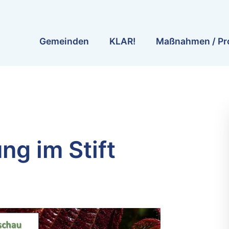
Gemeinden
KLAR!
Maßnahmen / Pr
g im Stift