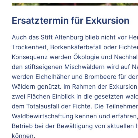
Ersatztermin für Exkursion
Auch das Stift Altenburg blieb nicht vor H
Trockenheit, Borkenkäferbefall oder Fichten
Konsequenz werden Ökologie und Nachhalt
den stiftseigenen Mischwäldern wird auf N
werden Eichelhäher und Brombeere für den
Wäldern genützt. Im Rahmen der Exkursion 
zwei Flächen Einblick in die gesetzten w
dem Totalausfall der Fichte. Die Teilnehme
Waldbewirtschaftung kennen und erfahren, 
Betrieb bei der Bewältigung von aktuellen
können.