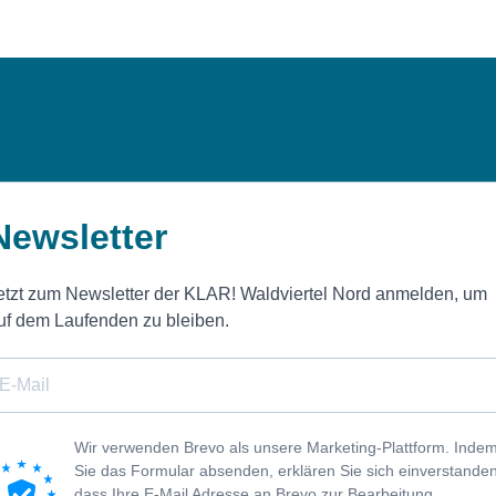
Newsletter
etzt zum Newsletter der KLAR! Waldviertel Nord anmelden, um
uf dem Laufenden zu bleiben.
Wir verwenden Brevo als unsere Marketing-Plattform. Inde
Sie das Formular absenden, erklären Sie sich einverstanden
dass Ihre E-Mail Adresse an Brevo zur Bearbeitung