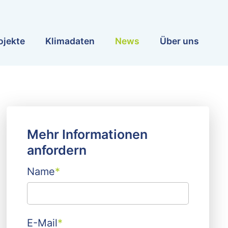
ojekte
Klimadaten
News
Über uns
Mehr Informationen
anfordern
Name
*
E-Mail
*