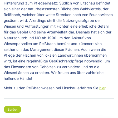
Hintergrund zum Pflegeeinsatz: Südlich von Litschau befindet
sich einer der naturbelassensten Bäche des Waldviertels, der
Reißbach, welcher über weite Strecken noch von Feuchtwiesen
gesäumt wird. Allerdings stellt die Nutzungsaufgabe der
Wiesen und Aufforstungen mit Fichten eine erhebliche Gefahr
für das Gebiet und seine Artenvielfalt dar. Deshalb hat sich der
Naturschutzbund NÖ ab 1990 um den Ankauf von
Wiesenparzellen am Reißbach bemüht und kümmert sich
seither um das Management dieser Flächen. Auch wenn die
Pflege der Flächen von lokalen Landwirt:innen übernommen
wird, ist eine regelmäßige Gebüschrandpflege notwendig, um
das Einwandern von Gehölzen zu verhindern und so die
Wiesenflächen zu erhalten. Wir freuen uns über zahlreiche
helfende Hände!
Mehr zu den Reißbachwiesen bei Litschau erfahren Sie
hier
.
Zurück