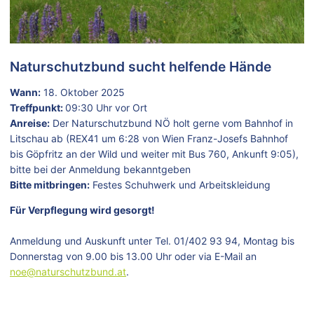
Naturschutzbund sucht helfende Hände
Wann:
18. Oktober 2025
Treffpunkt:
09:30 Uhr vor Ort
Anreise:
Der Naturschutzbund NÖ holt gerne vom Bahnhof in
Litschau ab (REX41 um 6:28 von Wien Franz-Josefs Bahnhof
bis Göpfritz an der Wild und weiter mit Bus 760, Ankunft 9:05),
bitte bei der Anmeldung bekanntgeben
Bitte mitbringen:
Festes Schuhwerk und Arbeitskleidung
Für Verpflegung wird gesorgt!
Anmeldung und Auskunft unter Tel. 01/402 93 94, Montag bis
Donnerstag von 9.00 bis 13.00 Uhr oder via E-Mail an
noe@naturschutzbund.at
.