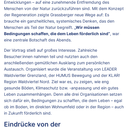
Entwicklungen – auf eine zunehmende Entfremdung des
Menschen von der Natur zurückzuführen sind. Mit dem Konzept
der Regeneration zeigte Grassberger neue Wege auf: Es
brauche ein ganzheitliches, systemisches Denken, das den
Menschen als Teil der Natur begreift.
„Wir müssen
Bedingungen schaffen, die dem Leben förderlich sind“
, war
eine zentrale Botschaft des Abends.
Der Vortrag stieß auf großes Interesse. Zahlreiche
Besucher:innen nahmen teil und nutzten auch den
anschließenden gemütlichen Ausklang zum persönlichen
Austausch. Organisiert wurde die Veranstaltung von LEADER
Waldviertler Grenzland, der HUMUS Bewegung und der KLAR!
Region Waldviertel Nord. Ziel war es, zu zeigen, wie eng
gesunde Böden, Klimaschutz bzw. -anpassung und ein gutes
Leben zusammenhängen. Denn alle drei Organisationen setzen
sich dafür ein, Bedingungen zu schaffen, die dem Leben – egal
ob im Boden, im direkten Wohnumfeld oder in der Region – auch
in Zukunft förderlich sind.
Eindrücke von der