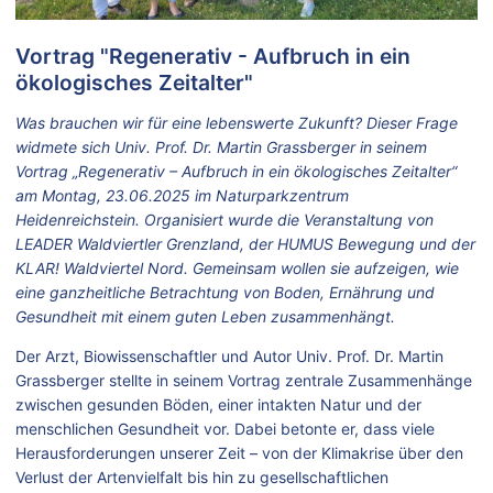
Vortrag "Regenerativ - Aufbruch in ein
ökologisches Zeitalter"
Was brauchen wir für eine lebenswerte Zukunft? Dieser Frage
widmete sich Univ. Prof. Dr. Martin Grassberger in seinem
Vortrag „Regenerativ – Aufbruch in ein ökologisches Zeitalter“
am Montag, 23.06.2025 im Naturparkzentrum
Heidenreichstein. Organisiert wurde die Veranstaltung von
LEADER Waldviertler Grenzland, der HUMUS Bewegung und der
KLAR! Waldviertel Nord. Gemeinsam wollen sie aufzeigen, wie
eine ganzheitliche Betrachtung von Boden, Ernährung und
Gesundheit mit einem guten Leben zusammenhängt.
Der Arzt, Biowissenschaftler und Autor Univ. Prof. Dr. Martin
Grassberger stellte in seinem Vortrag zentrale Zusammenhänge
zwischen gesunden Böden, einer intakten Natur und der
menschlichen Gesundheit vor. Dabei betonte er, dass viele
Herausforderungen unserer Zeit – von der Klimakrise über den
Verlust der Artenvielfalt bis hin zu gesellschaftlichen