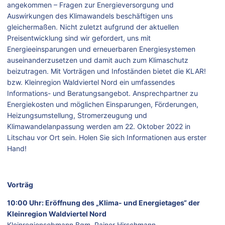
angekommen – Fragen zur Energieversorgung und
Auswirkungen des Klimawandels beschäftigen uns
gleichermaßen. Nicht zuletzt aufgrund der aktuellen
Preisentwicklung sind wir gefordert, uns mit
Energieeinsparungen und erneuerbaren Energiesystemen
auseinanderzusetzen und damit auch zum Klimaschutz
beizutragen. Mit Vorträgen und Infoständen bietet die KLAR!
bzw. Kleinregion Waldviertel Nord ein umfassendes
Informations- und Beratungsangebot. Ansprechpartner zu
Energiekosten und möglichen Einsparungen, Förderungen,
Heizungsumstellung, Stromerzeugung und
Klimawandelanpassung werden am 22. Oktober 2022 in
Litschau vor Ort sein. Holen Sie sich Informationen aus erster
Hand!
Vorträg
10:00 Uhr: Eröffnung des „Klima- und Energietages“ der
Kleinregion Waldviertel Nord
Kleinregionsobmann Bgm. Rainer Hirschmann