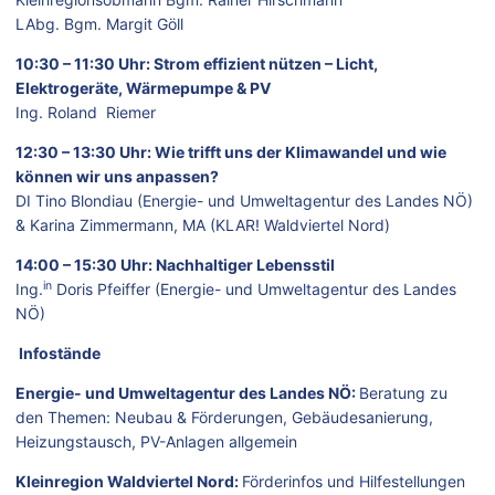
LAbg. Bgm. Margit Göll
10:30 – 11:30 Uhr: Strom effizient nützen – Licht,
Elektrogeräte, Wärmepumpe & PV
Ing. Roland Riemer
12:30 – 13:30 Uhr: Wie trifft uns der Klimawandel und wie
können wir uns anpassen?
DI Tino Blondiau (Energie- und Umweltagentur des Landes NÖ)
& Karina Zimmermann, MA (KLAR! Waldviertel Nord)
14:00 – 15:30 Uhr: Nachhaltiger Lebensstil
in
Ing.
Doris Pfeiffer (Energie- und Umweltagentur des Landes
NÖ)
Infostände
Energie- und Umweltagentur des Landes NÖ:
Beratung zu
den Themen: Neubau & Förderungen, Gebäudesanierung,
Heizungstausch, PV-Anlagen allgemein
Kleinregion Waldviertel Nord:
Förderinfos und Hilfestellungen