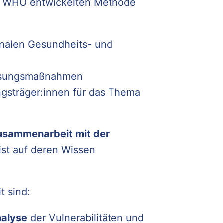
der WHO entwickelten Methode
nalen Gesundheits- und
assungsmaßnahmen
ngsträger:innen für das Thema
Zusammenarbeit mit der
st auf deren Wissen
t sind:
alyse
der Vulnerabilitäten und