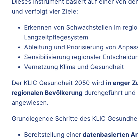
Dieses Instrument basiert auf einer von 
und verfolgt vier Ziele:
Erkennen von Schwachstellen im regio
Langzeitpflegesystem
Ableitung und Priorisierung von Anp
Sensibilisierung regionaler Entscheidu
Vernetzung Klima und Gesundheit
Der KLIC Gesundheit 2050 wird
in enger 
regionalen Bevölkerung
durchgeführt und i
angewiesen.
Grundlegende Schritte des KLIC Gesundhei
Bereitstellung einer
datenbasierten An