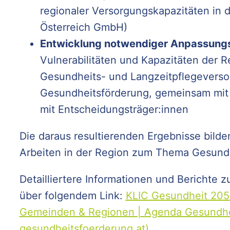
regionaler Versorgungskapazitäten in 
Österreich GmbH)
Entwicklung notwendiger Anpassu
Vulnerabilitäten und Kapazitäten der R
Gesundheits- und Langzeitpflegevers
Gesundheitsförderung, gemeinsam mit 
mit Entscheidungsträger:innen
Die daraus resultierenden Ergebnisse bilde
Arbeiten in der Region zum Thema Gesund
Detailliertere Informationen und Berichte 
über folgendem Link:
KLIC Gesundheit 2050
Gemeinden & Regionen | Agenda Gesundhe
gesundheitsfoerderung.at)