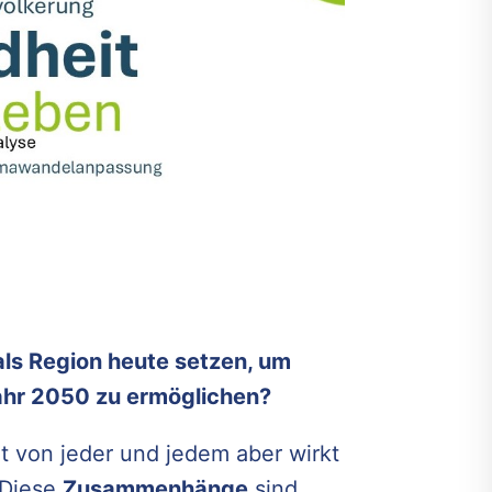
s Region heute setzen, um
ahr 2050 zu ermöglichen?
t von jeder und jedem aber wirkt
 Diese
Zusammenhänge
sind