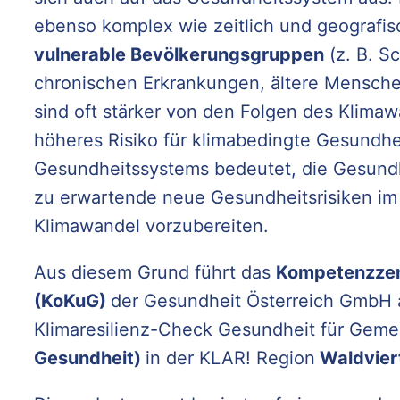
ebenso komplex wie zeitlich und geografis
vulnerable Bevölkerungsgruppen
(z. B. S
chronischen Erkrankungen, ältere Mensch
sind oft stärker von den Folgen des Klima
höheres Risiko für klimabedingte Gesundhei
Gesundheitssystems bedeutet, die Gesundh
zu erwartende neue Gesundheitsrisiken 
Klimawandel vorzubereiten.
Aus diesem Grund führt das
Kompetenzzen
(KoKuG)
der Gesundheit Österreich GmbH a
Klimaresilienz-Check Gesundheit für Geme
Gesundheit)
in der KLAR! Region
Waldvier