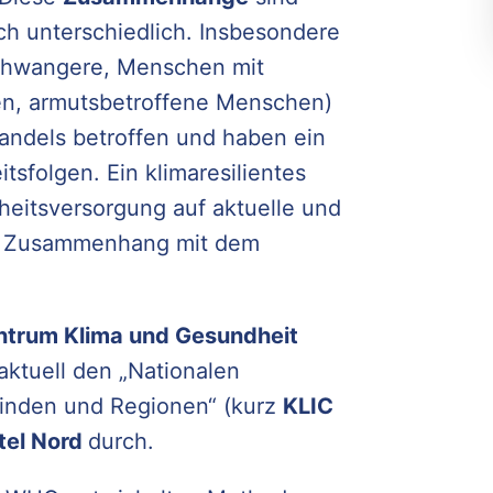
ch unterschiedlich. Insbesondere
chwangere, Menschen mit
en, armutsbetroffene Menschen)
wandels betroffen und haben ein
tsfolgen. Ein klimaresilientes
eitsversorgung auf aktuelle und
im Zusammenhang mit dem
trum Klima und Gesundheit
ktuell den „Nationalen
inden und Regionen“ (kurz
KLIC
tel Nord
durch.