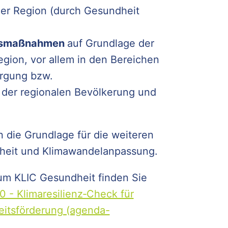
der Region (durch Gesundheit
ngsmaßnahmen
auf Grundlage der
egion, vor allem in den Bereichen
orgung bzw.
der regionalen Bevölkerung und
n die Grundlage für die weiteren
heit und Klimawandelanpassung.
zum KLIC Gesundheit finden Sie
 - Klimaresilienz‐Check für
itsförderung (agenda-