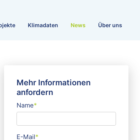
ojekte
Klimadaten
News
Über uns
Mehr Informationen
anfordern
Name
*
E-Mail
*