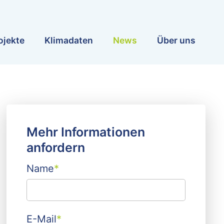
ojekte
Klimadaten
News
Über uns
Mehr Informationen
anfordern
Name
*
E-Mail
*