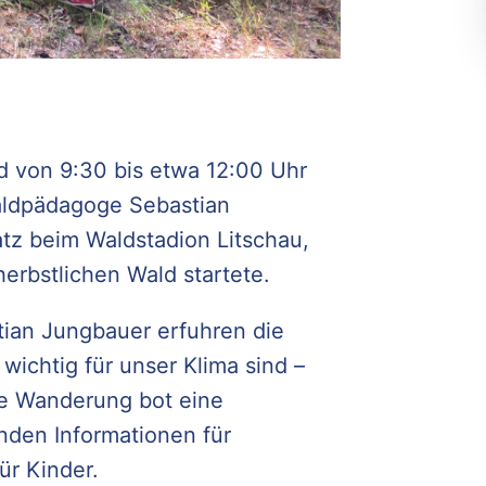
 von 9:30 bis etwa 12:00 Uhr
aldpädagoge Sebastian
atz beim Waldstadion Litschau,
rbstlichen Wald startete.
tian Jungbauer erfuhren die
ichtig für unser Klima sind –
e Wanderung bot eine
den Informationen für
ür Kinder.