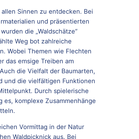
 allen Sinnen zu entdecken. Bei
materialien und präsentierten
 wurden die „Waldschätze“
hlte Weg bot zahlreiche
en. Wobei Themen wie Flechten
er das emsige Treiben am
Auch die Vielfalt der Baumarten,
 und die vielfältigen Funktionen
ttelpunkt. Durch spielerische
ang es, komplexe Zusammenhänge
tteln.
chen Vormittag in der Natur
chen Waldpicknick aus. Bei