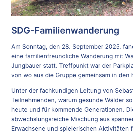
SDG-Familienwanderung
Am Sonntag, den 28. September 2025, fand
eine familienfreundliche Wanderung mit W
Jungbauer statt. Treffpunkt war der Parkpl
von wo aus die Gruppe gemeinsam in den he
Unter der fachkundigen Leitung von Sebas
Teilnehmenden, warum gesunde Wälder so w
heute und für kommende Generationen. Di
abwechslungsreiche Mischung aus spannen
Erwachsene und spielerischen Aktivitäten f