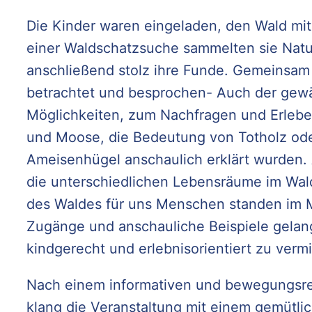
Die Kinder waren eingeladen, den Wald mit
einer Waldschatzsuche sammelten sie Natur
anschließend stolz ihre Funde. Gemeinsam
betrachtet und besprochen- Auch der gewä
Möglichkeiten, zum Nachfragen und Erleb
und Moose, die Bedeutung von Totholz od
Ameisenhügel anschaulich erklärt wurden. 
die unterschiedlichen Lebensräume im Wald
des Waldes für uns Menschen standen im Mi
Zugänge und anschauliche Beispiele gel
kindgerecht und erlebnisorientiert zu vermi
Nach einem informativen und bewegungsrei
klang die Veranstaltung mit einem gemütli