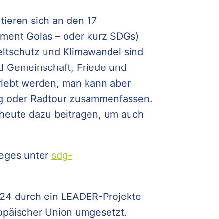
ieren sich an den 17
pment Golas – oder kurz SDGs)
ltschutz und Klimawandel sind
d Gemeinschaft, Friede und
erlebt werden, man kann aber
g oder Radtour zusammenfassen.
 heute dazu beitragen, um auch
weges unter
sdg-
24 durch ein LEADER-Projekte
opäischer Union umgesetzt.