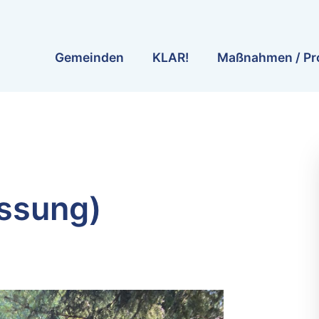
Gemeinden
KLAR!
Maßnahmen / Pr
ssung)