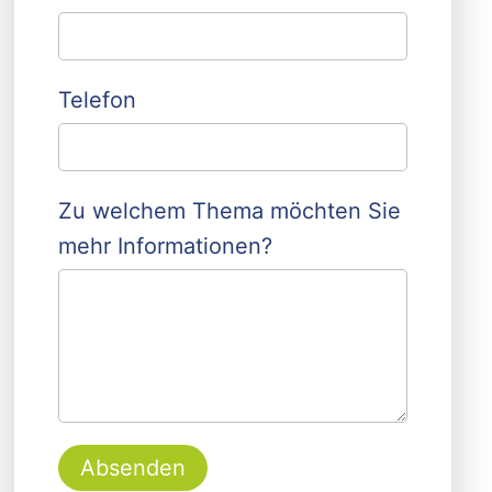
Telefon
Zu welchem Thema möchten Sie
mehr Informationen?
Absenden