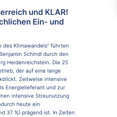
erreich und KLAR!
chlichen Ein- und
e des Klimawandels“ führten
 Benjamin Schindl durch den
rg Heidenreichstein. Die 25
trieb, der auf eine lange
blickt. Zeitweise intensive
s Energielieferant und zur
chen intensive Streunutzung
odurch heute ein
nd 37 %) prägend ist. In Zeiten