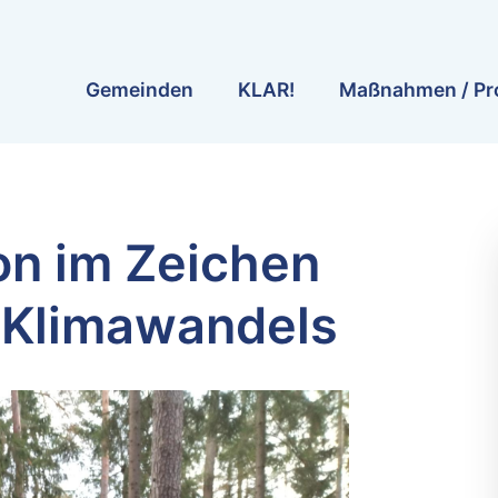
Gemeinden
KLAR!
Maßnahmen / Pr
on im Zeichen
s Klimawandels