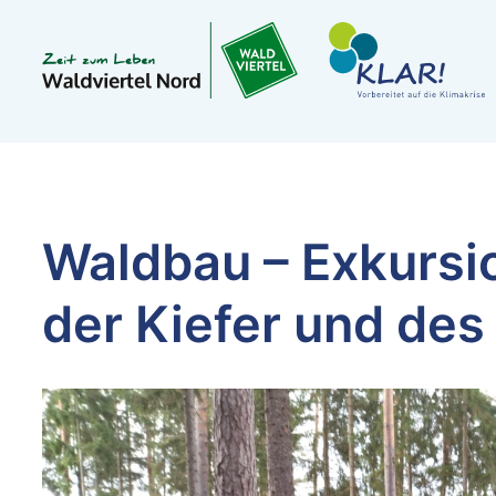
Waldbau – Exkursi
der Kiefer und de