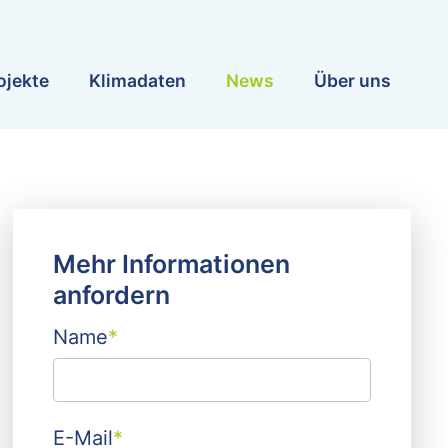
ojekte
Klimadaten
News
Über uns
Mehr Informationen
anfordern
Name
*
E-Mail
*