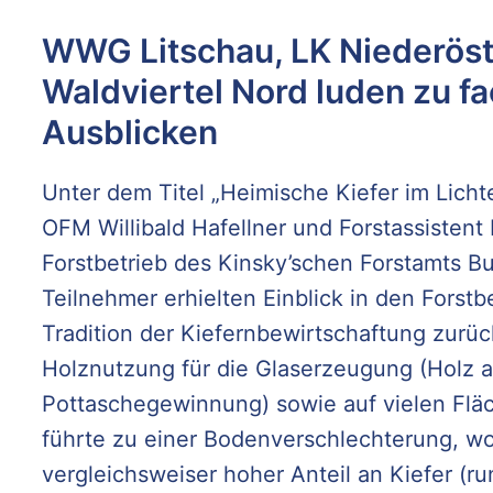
WWG Litschau, LK Niederöst
Waldviertel Nord luden zu fa
Ausblicken
Unter dem Titel „Heimische Kiefer im Licht
OFM Willibald Hafellner und Forstassistent
Forstbetrieb des Kinsky’schen Forstamts Bu
Teilnehmer erhielten Einblick in den Forstbe
Tradition der Kiefernbewirtschaftung zurück
Holznutzung für die Glaserzeugung (Holz al
Pottaschegewinnung) sowie auf vielen Flä
führte zu einer Bodenverschlechterung, w
vergleichsweiser hoher Anteil an Kiefer (ru