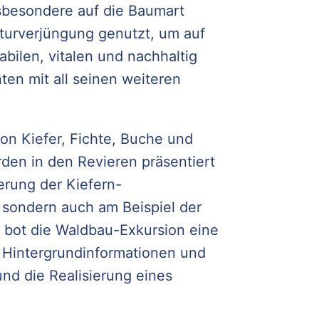
nsbesondere auf die Baumart
aturverjüngung genutzt, um auf
abilen, vitalen und nachhaltig
ten mit all seinen weiteren
on Kiefer, Fichte, Buche und
en in den Revieren präsentiert
erung der Kiefern-
 sondern auch am Beispiel der
 bot die Waldbau-Exkursion eine
Hintergrundinformationen und
und die Realisierung eines
.