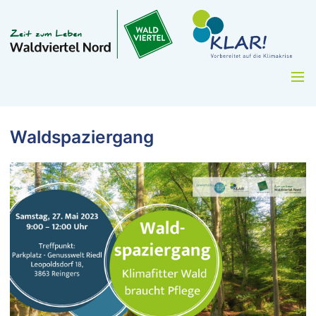
Waldspaziergang