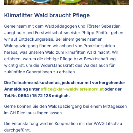
Klimafitter Wald braucht Pflege
Gemeinsam mit dem Waldpädagogen und Förster Sebastian
Jungbauer und Forstwirtschaftsmeister Philipp Pfeiffer gehen
wir auf Entdeckungsreise. Bei einem gemeinsamen
Waldspaziergang finden wir anhand von Praxisbeispielen
heraus, was unseren Wald zum klimafitten Wald macht. Wir
erfahren, warum die richtige Pflege bzw. Bewirtschaftung
wichtig ist, um die Widerstandskraft des Waldes auch für
zukünftige Generationen zu erhalten.
Die Teilnahme ist kostenlos, jedoch nur mit vorhergehender
Anmeldung unter
office@klar-waldviertelnord.at
oder der
Tel.Nr
. 0664 / 15 72 128 möglich.
Gerne können Sie den Waldspaziergang bei einem Mittagessen
im GH Riedl ausklingen lassen.
Die Veranstaltung wird im Kooperation mit der WWG Litschau
durchgeführt.