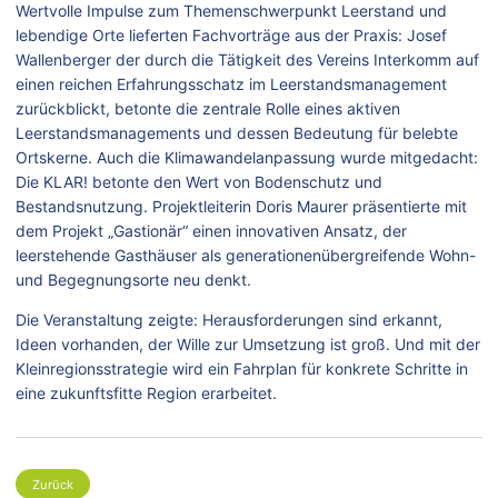
Wertvolle Impulse zum Themenschwerpunkt Leerstand und
lebendige Orte lieferten Fachvorträge aus der Praxis: Josef
Wallenberger der durch die Tätigkeit des Vereins Interkomm auf
einen reichen Erfahrungsschatz im Leerstandsmanagement
zurückblickt, betonte die zentrale Rolle eines aktiven
Leerstandsmanagements und dessen Bedeutung für belebte
Ortskerne. Auch die Klimawandelanpassung wurde mitgedacht:
Die KLAR! betonte den Wert von Bodenschutz und
Bestandsnutzung. Projektleiterin Doris Maurer präsentierte mit
dem Projekt „Gastionär“ einen innovativen Ansatz, der
leerstehende Gasthäuser als generationenübergreifende Wohn-
und Begegnungsorte neu denkt.
Die Veranstaltung zeigte: Herausforderungen sind erkannt,
Ideen vorhanden, der Wille zur Umsetzung ist groß. Und mit der
Kleinregionsstrategie wird ein Fahrplan für konkrete Schritte in
eine zukunftsfitte Region erarbeitet.
Zurück