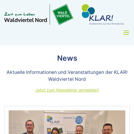
News
Aktuelle Informationen und Veranstaltungen der KLAR!
Waldviertel Nord
Jetzt zum Newsletter anmelden!