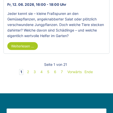
Fr, 12. 06. 2026, 16:00 - 18:00 Uhr
Jeder kennt sie – kleine Fraßspuren an den
Gemüsepflanzen, angeknabberter Salat oder plötzlich
verschwundene Jungpflanzen. Doch welche Tiere stecken
dahinter? Welche davon sind Schädlinge – und welche
eigentlich wertvolle Helfer im Garten?
Weiterlesen …
Seite 1 von 21
1
2
3
4
5
6
7
Vorwärts
Ende